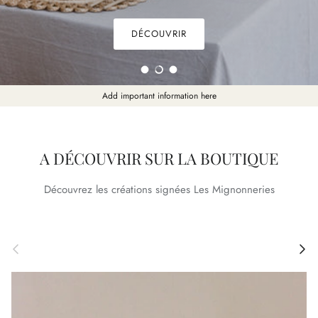
DÉCOUVRIR
Charger la diapositive 1 de 3
Charger la diapositive 2 de 3
Charger la diapositive 3 de 3
Add important information here
A DÉCOUVRIR SUR LA BOUTIQUE
Découvrez les créations signées Les Mignonneries
Précédent
Suivan