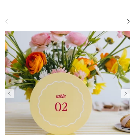
Précédent
Suivan