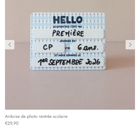
Ardoise de photo rentrée scolaire
Prix habituel
€29,90